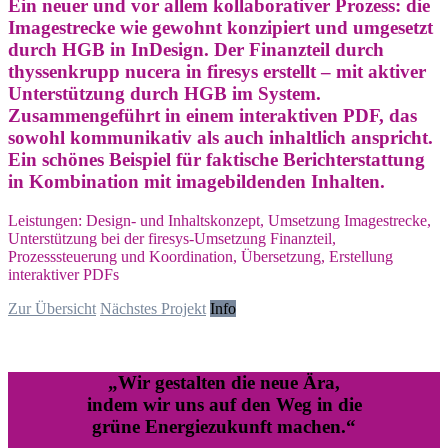
Ein neuer und vor allem kollaborativer Prozess: die
Imagestrecke wie gewohnt konzipiert und umgesetzt
durch HGB in InDesign. Der Finanzteil durch
thyssenkrupp nucera in firesys erstellt – mit aktiver
Unterstützung durch HGB im System.
Zusammengeführt in einem interaktiven PDF, das
sowohl kommunikativ als auch inhaltlich anspricht.
Ein schönes Beispiel für faktische Berichterstattung
in Kombination mit imagebildenden Inhalten.
Leistungen: Design- und Inhaltskonzept, Umsetzung Imagestrecke,
Unterstützung bei der firesys-Umsetzung Finanzteil,
Prozesssteuerung und Koordination, Übersetzung, Erstellung
interaktiver PDFs
Zur Übersicht
Nächstes Projekt
Info
„Wir gestalten die neue Ära,
indem wir uns auf den Weg in die
grüne Energiezukunft machen.“