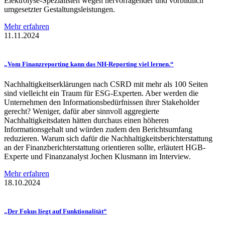
Elektrolyse-Spezialisten wegen hervorragender und vorbildlich
umgesetzter Gestaltungsleistungen.
Mehr erfahren
11.11.2024
„Vom
Finanzreporting
kann das
NH-Reporting
viel lernen.“
Nachhaltigkeitserklärungen nach CSRD mit mehr als 100 Seiten
sind vielleicht ein Traum für ESG-Experten. Aber werden die
Unternehmen den Informationsbedürfnissen ihrer Stakeholder
gerecht? Weniger, dafür aber sinnvoll aggregierte
Nachhaltigkeitsdaten hätten durchaus einen höheren
Informationsgehalt und würden zudem den Berichtsumfang
reduzieren. Warum sich dafür die Nachhaltigkeitsberichterstattung
an der Finanzberichterstattung orientieren sollte, erläutert HGB-
Experte und Finanzanalyst Jochen Klusmann im Interview.
Mehr erfahren
18.10.2024
„Der Fokus liegt auf
Funktionalität“