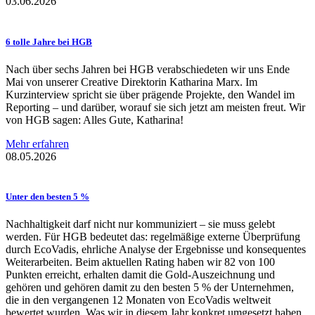
03.06.2026
6 tolle Jahre bei HGB
Nach über sechs Jahren bei HGB verabschiedeten wir uns Ende
Mai von unserer Creative Direktorin Katharina Marx. Im
Kurzinterview spricht sie über prägende Projekte, den Wandel im
Reporting – und darüber, worauf sie sich jetzt am meisten freut. Wir
von HGB sagen: Alles Gute, Katharina!
Mehr erfahren
08.05.2026
Unter den besten 5 %
Nachhaltigkeit darf nicht nur kommuniziert – sie muss gelebt
werden. Für HGB bedeutet das: regelmäßige externe Überprüfung
durch EcoVadis, ehrliche Analyse der Ergebnisse und konsequentes
Weiterarbeiten. Beim aktuellen Rating haben wir 82 von 100
Punkten erreicht, erhalten damit die Gold-Auszeichnung und
gehören und gehören damit zu den besten 5 % der Unternehmen,
die in den vergangenen 12 Monaten von EcoVadis weltweit
bewertet wurden. Was wir in diesem Jahr konkret umgesetzt haben