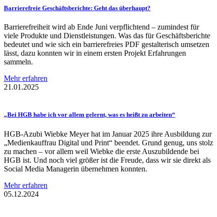
Barrierefreie
Geschäftsberichte:
Geht das überhaupt?
Barrierefreiheit wird ab Ende Juni verpflichtend – zumindest für
viele Produkte und Dienstleistungen. Was das für Geschäftsberichte
bedeutet und wie sich ein barrierefreies PDF gestalterisch umsetzen
lässt, dazu konnten wir in einem ersten Projekt Erfahrungen
sammeln.
Mehr erfahren
21.01.2025
„Bei HGB habe ich vor allem gelernt, was es heißt zu arbeiten“
HGB-Azubi Wiebke Meyer hat im Januar 2025 ihre Ausbildung zur
„Medienkauffrau Digital und Print“ beendet. Grund genug, uns stolz
zu machen – vor allem weil Wiebke die erste Auszubildende bei
HGB ist. Und noch viel größer ist die Freude, dass wir sie direkt als
Social Media Managerin übernehmen konnten.
Mehr erfahren
05.12.2024