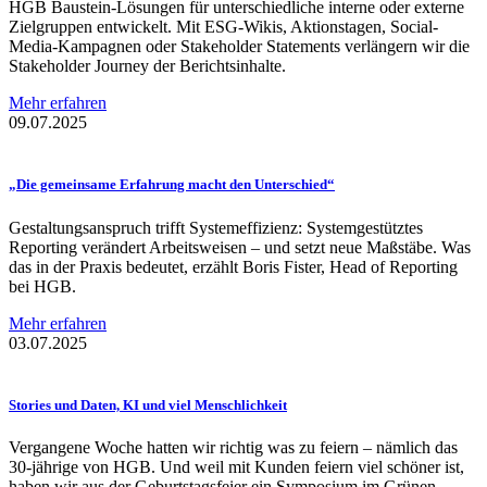
HGB Baustein-Lösungen für unterschiedliche interne oder externe
Zielgruppen entwickelt. Mit ESG-Wikis, Aktionstagen, Social-
Media-Kampagnen oder Stakeholder Statements verlängern wir die
Stakeholder Journey der Berichtsinhalte.
Mehr erfahren
09.07.2025
„Die gemeinsame Erfahrung macht den
Unterschied“
Gestaltungsanspruch trifft Systemeffizienz: Systemgestütztes
Reporting verändert Arbeitsweisen – und setzt neue Maßstäbe. Was
das in der Praxis bedeutet, erzählt Boris Fister, Head of Reporting
bei HGB.
Mehr erfahren
03.07.2025
Stories und Daten, KI und viel
Menschlichkeit
Vergangene Woche hatten wir richtig was zu feiern – nämlich das
30-jährige von HGB. Und weil mit Kunden feiern viel schöner ist,
haben wir aus der Geburtstagsfeier ein Symposium im Grünen