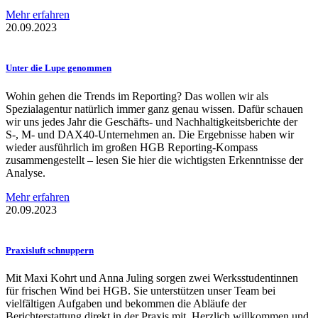
Mehr erfahren
20.09.2023
Unter die Lupe genommen
Wohin gehen die Trends im Reporting? Das wollen wir als
Spezialagentur natürlich immer ganz genau wissen. Dafür schauen
wir uns jedes Jahr die Geschäfts- und Nachhaltigkeitsberichte der
S-, M- und DAX40-Unternehmen an. Die Ergebnisse haben wir
wieder ausführlich im großen HGB Reporting-Kompass
zusammengestellt – lesen Sie hier die wichtigsten Erkenntnisse der
Analyse.
Mehr erfahren
20.09.2023
Praxisluft schnuppern
Mit Maxi Kohrt und Anna Juling sorgen zwei Werksstudentinnen
für frischen Wind bei HGB. Sie unterstützen unser Team bei
vielfältigen Aufgaben und bekommen die Abläufe der
Berichterstattung direkt in der Praxis mit. Herzlich willkommen und